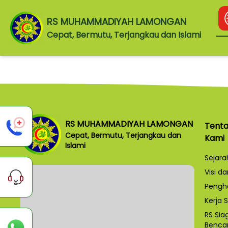
RS MUHAMMADIYAH LAMONGAN
Cepat, Bermutu, Terjangkau dan Islami
RS MUHAMMADIYAH LAMONGAN
Tent
Cepat, Bermutu, Terjangkau dan
Kami
Islami
Sejara
Visi da
Pengh
Kerja
RS Sia
Benca